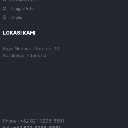
Tangga Putar
Teralis
LOKASI KAMI
Raya Medayu Utara no. 90
Surabaya, Indonesia
Phone :
+62 821-3298-8881
WA :
+62 821-3298-8881