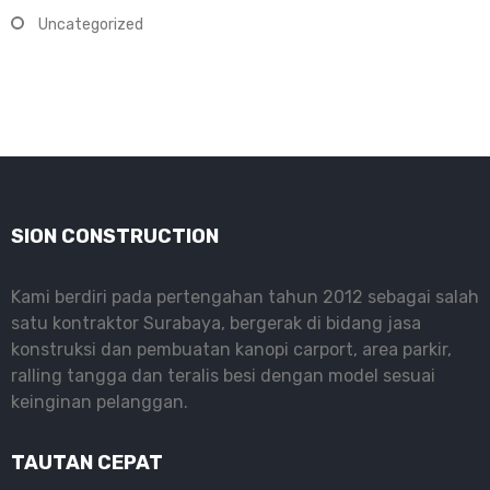
Uncategorized
SION CONSTRUCTION
Kami berdiri pada pertengahan tahun 2012 sebagai salah
satu kontraktor Surabaya, bergerak di bidang jasa
konstruksi dan pembuatan kanopi carport, area parkir,
ralling tangga dan teralis besi dengan model sesuai
keinginan pelanggan.
TAUTAN CEPAT