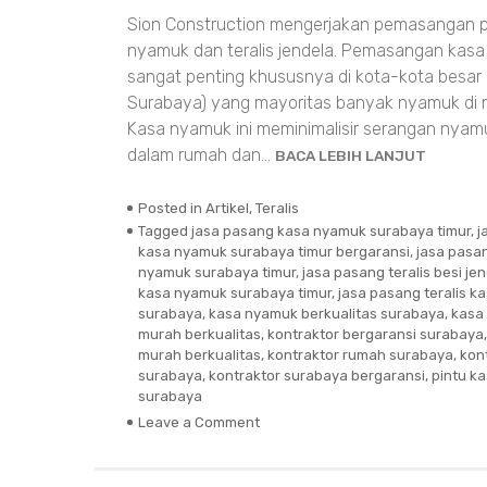
Sion Construction mengerjakan pemasangan p
nyamuk dan teralis jendela. Pemasangan kasa
sangat penting khususnya di kota-kota besar
Surabaya) yang mayoritas banyak nyamuk di m
Kasa nyamuk ini meminimalisir serangan nya
dalam rumah dan…
BACA LEBIH LANJUT
Posted in
Artikel
,
Teralis
Tagged
jasa pasang kasa nyamuk surabaya timur
,
j
kasa nyamuk surabaya timur bergaransi
,
jasa pasa
nyamuk surabaya timur
,
jasa pasang teralis besi j
kasa nyamuk surabaya timur
,
jasa pasang teralis 
surabaya
,
kasa nyamuk berkualitas surabaya
,
kasa
murah berkualitas
,
kontraktor bergaransi surabaya
murah berkualitas
,
kontraktor rumah surabaya
,
kon
surabaya
,
kontraktor surabaya bergaransi
,
pintu k
surabaya
Leave a Comment
on
Pintu
Kasa
Nyamuk