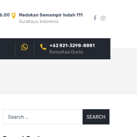
16.00
Medokan Semampir Indah 111
Surabaya, Indonesia
+62 821-3298-8881
Konsultasi Gratis
Search
for: