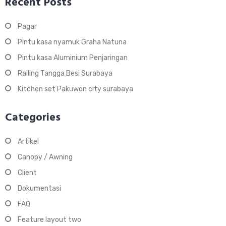
Recent Posts
Pagar
Pintu kasa nyamuk Graha Natuna
Pintu kasa Aluminium Penjaringan
Railing Tangga Besi Surabaya
Kitchen set Pakuwon city surabaya
Categories
Artikel
Canopy / Awning
Client
Dokumentasi
FAQ
Feature layout two