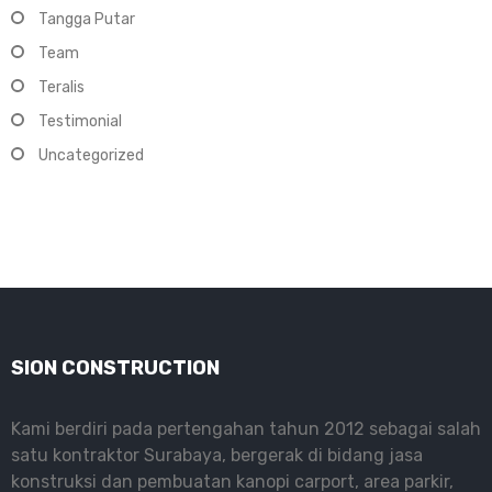
Tangga Putar
Team
Teralis
Testimonial
Uncategorized
SION CONSTRUCTION
Kami berdiri pada pertengahan tahun 2012 sebagai salah
satu kontraktor Surabaya, bergerak di bidang jasa
konstruksi dan pembuatan kanopi carport, area parkir,