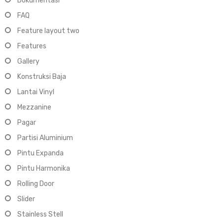
Dokumentasi
FAQ
Feature layout two
Features
Gallery
Konstruksi Baja
Lantai Vinyl
Mezzanine
Pagar
Partisi Aluminium
Pintu Expanda
Pintu Harmonika
Rolling Door
Slider
Stainless Stell