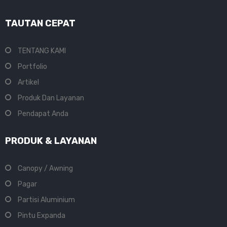
TAUTAN CEPAT
TENTANG KAMI
Portfolio
Artikel
Produk Dan Layanan
Pendapat Anda
PRODUK & LAYANAN
Canopy / Awning
Pagar
Partisi Aluminium
Pintu Expanda