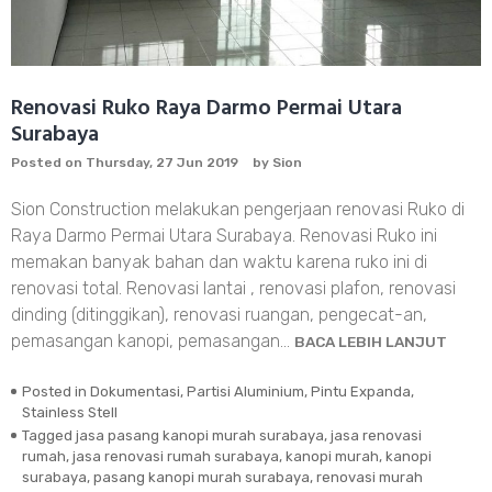
Renovasi Ruko Raya Darmo Permai Utara
Surabaya
Posted on
Thursday, 27 Jun 2019
by
Sion
Sion Construction melakukan pengerjaan renovasi Ruko di
Raya Darmo Permai Utara Surabaya. Renovasi Ruko ini
memakan banyak bahan dan waktu karena ruko ini di
renovasi total. Renovasi lantai , renovasi plafon, renovasi
dinding (ditinggikan), renovasi ruangan, pengecat-an,
pemasangan kanopi, pemasangan…
BACA LEBIH LANJUT
Posted in
Dokumentasi
,
Partisi Aluminium
,
Pintu Expanda
,
Stainless Stell
Tagged
jasa pasang kanopi murah surabaya
,
jasa renovasi
rumah
,
jasa renovasi rumah surabaya
,
kanopi murah
,
kanopi
surabaya
,
pasang kanopi murah surabaya
,
renovasi murah