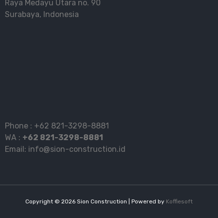
Raya Medayu Utara no. 90
Surabaya, Indonesia
Phone :
+62 821-3298-8881
WA :
+62 821-3298-8881
Email:
info@sion-construction.id
Copyright ©
2026
Sion Construction | Powered by
Koffiesoft